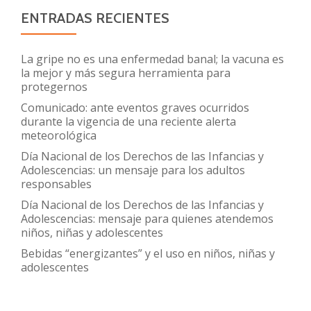
y
ENTRADAS RECIENTES
respuestas
ante
La gripe no es una enfermedad banal; la vacuna es
preguntas
la mejor y más segura herramienta para
protegernos
frecuentes
Comunicado: ante eventos graves ocurridos
durante la vigencia de una reciente alerta
meteorológica
Día Nacional de los Derechos de las Infancias y
Adolescencias: un mensaje para los adultos
responsables
Día Nacional de los Derechos de las Infancias y
Adolescencias: mensaje para quienes atendemos
niños, niñas y adolescentes
Bebidas “energizantes” y el uso en niños, niñas y
adolescentes