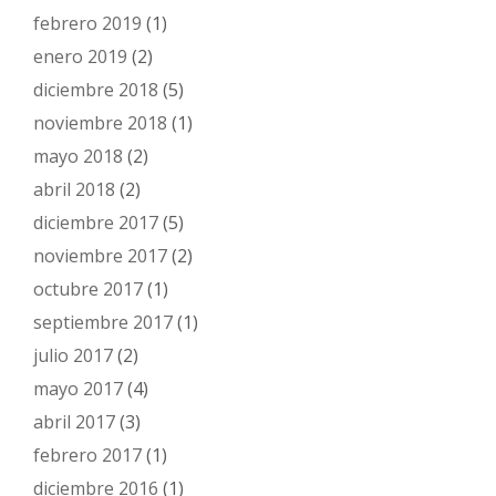
febrero 2019
(1)
enero 2019
(2)
diciembre 2018
(5)
noviembre 2018
(1)
mayo 2018
(2)
abril 2018
(2)
diciembre 2017
(5)
noviembre 2017
(2)
octubre 2017
(1)
septiembre 2017
(1)
julio 2017
(2)
mayo 2017
(4)
abril 2017
(3)
febrero 2017
(1)
diciembre 2016
(1)