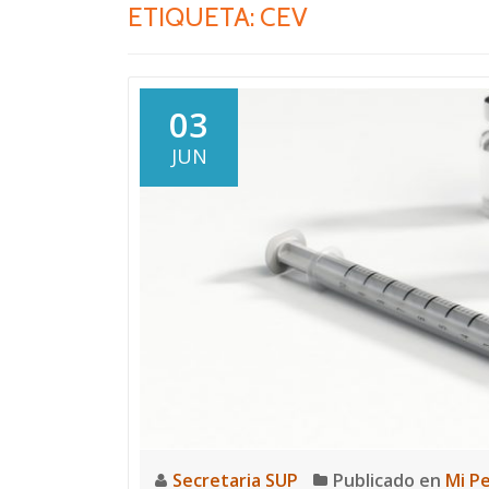
ETIQUETA:
CEV
03
JUN
Secretaria SUP
Publicado en
Mi P