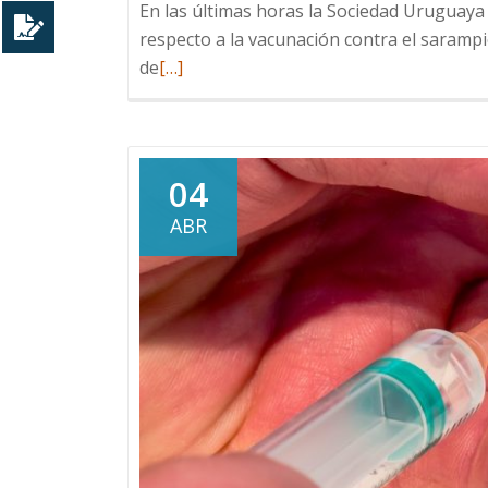
En las últimas horas la Sociedad Uruguaya d
respecto a la vacunación contra el sarampió
Leer
de
[…]
más
sobre
Sobre
la
04
importancia
ABR
de
la
vacunación