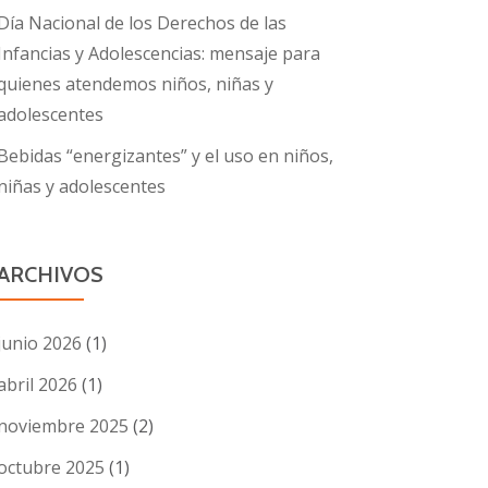
Día Nacional de los Derechos de las
Infancias y Adolescencias: mensaje para
quienes atendemos niños, niñas y
adolescentes
Bebidas “energizantes” y el uso en niños,
niñas y adolescentes
ARCHIVOS
junio 2026
(1)
abril 2026
(1)
noviembre 2025
(2)
octubre 2025
(1)