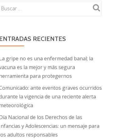
ENTRADAS RECIENTES
La gripe no es una enfermedad banal; la
vacuna es la mejor y más segura
herramienta para protegernos
Comunicado: ante eventos graves ocurridos
durante la vigencia de una reciente alerta
meteorológica
Día Nacional de los Derechos de las
Infancias y Adolescencias: un mensaje para
los adultos responsables