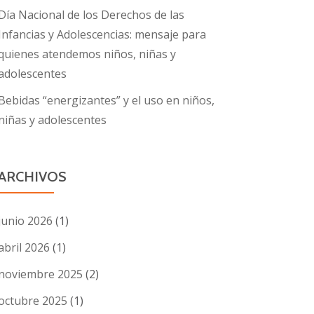
Día Nacional de los Derechos de las
Infancias y Adolescencias: mensaje para
quienes atendemos niños, niñas y
adolescentes
Bebidas “energizantes” y el uso en niños,
niñas y adolescentes
ARCHIVOS
junio 2026
(1)
abril 2026
(1)
noviembre 2025
(2)
octubre 2025
(1)