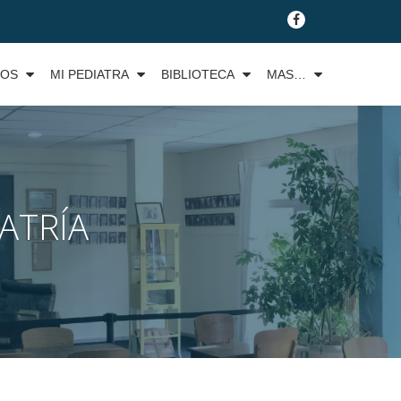
fa-
facebook
TOS
MI PEDIATRA
BIBLIOTECA
MAS…
ATRÍA