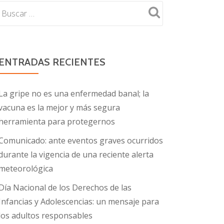
ENTRADAS RECIENTES
La gripe no es una enfermedad banal; la
vacuna es la mejor y más segura
herramienta para protegernos
Comunicado: ante eventos graves ocurridos
durante la vigencia de una reciente alerta
meteorológica
Día Nacional de los Derechos de las
Infancias y Adolescencias: un mensaje para
los adultos responsables