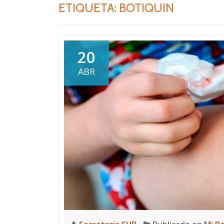
ETIQUETA:
BOTIQUIN
20
ABR