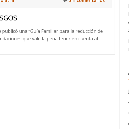
ediatra
Sin comentarios
ESGOS
 publicó una “Guía Familiar para la reducción de
endaciones que vale la pena tener en cuenta al