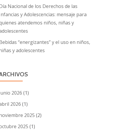
Día Nacional de los Derechos de las
Infancias y Adolescencias: mensaje para
quienes atendemos niños, niñas y
adolescentes
Bebidas “energizantes” y el uso en niños,
niñas y adolescentes
ARCHIVOS
junio 2026
(1)
abril 2026
(1)
noviembre 2025
(2)
octubre 2025
(1)