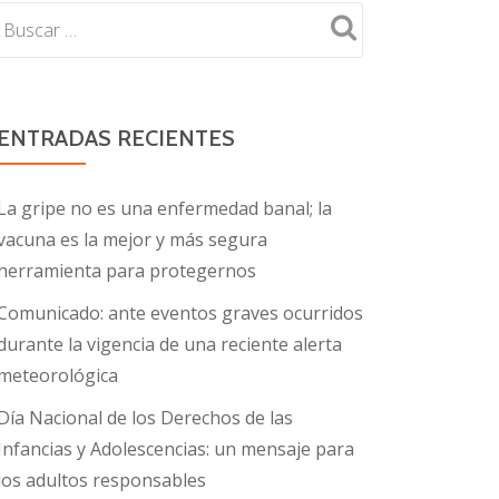
ENTRADAS RECIENTES
La gripe no es una enfermedad banal; la
vacuna es la mejor y más segura
herramienta para protegernos
Comunicado: ante eventos graves ocurridos
durante la vigencia de una reciente alerta
meteorológica
Día Nacional de los Derechos de las
Infancias y Adolescencias: un mensaje para
los adultos responsables