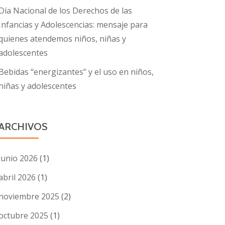
Día Nacional de los Derechos de las
Infancias y Adolescencias: mensaje para
quienes atendemos niños, niñas y
adolescentes
Bebidas “energizantes” y el uso en niños,
niñas y adolescentes
ARCHIVOS
junio 2026
(1)
abril 2026
(1)
noviembre 2025
(2)
octubre 2025
(1)