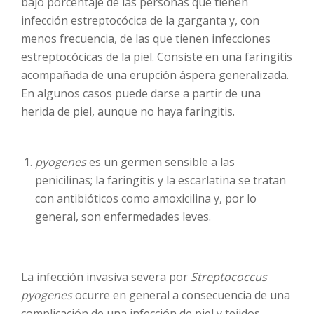
bajo porcentaje de las personas que tienen
infección estreptocócica de la garganta y, con
menos frecuencia, de las que tienen infecciones
estreptocócicas de la piel. Consiste en una faringitis
acompañada de una erupción áspera generalizada.
En algunos casos puede darse a partir de una
herida de piel, aunque no haya faringitis.
pyogenes
es un germen sensible a las
penicilinas; la faringitis y la escarlatina se tratan
con antibióticos como amoxicilina y, por lo
general, son enfermedades leves.
La infección invasiva severa por
Streptococcus
pyogenes
ocurre en general a consecuencia de una
complicación de una infección de piel y tejidos