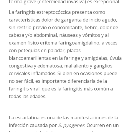
forma grave (enfermedad invasiva) es excepcional.
La faringitis estreptocóccica presenta como
características dolor de garganta de inicio agudo,
sin resfrío previo o concomitante, fiebre, dolor de
cabeza y/o abdominal, náuseas y vómitos y al
examen físico eritema faringoamigdalino, a veces
con petequias en paladar, placas
blancoamarillentas en la faringe y amígdalas, úvula
congestiva y edematosa, mal aliento y ganglios
cervicales inflamados. Si bien en ocasiones puede
no ser fácil, es importante diferenciarla de la
faringitis viral, que es la faringitis más común a
todas las edades.
La escarlatina es una de las manifestaciones de la
infección causada por
S. pyogenes
. Ocurren en un