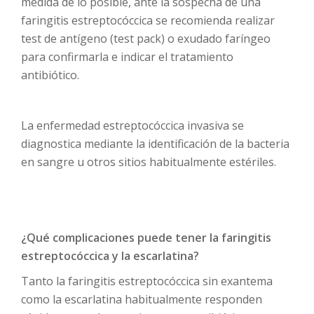
medida de lo posible, ante la sospecha de una
faringitis estreptocóccica se recomienda realizar
test de antígeno (test pack) o exudado faríngeo
para confirmarla e indicar el tratamiento
antibiótico.
La enfermedad estreptocóccica invasiva se
diagnostica mediante la identificación de la bacteria
en sangre u otros sitios habitualmente estériles.
¿Qué complicaciones puede tener la faringitis
estreptocóccica y la escarlatina?
Tanto la faringitis estreptocóccica sin exantema
como la escarlatina habitualmente responden