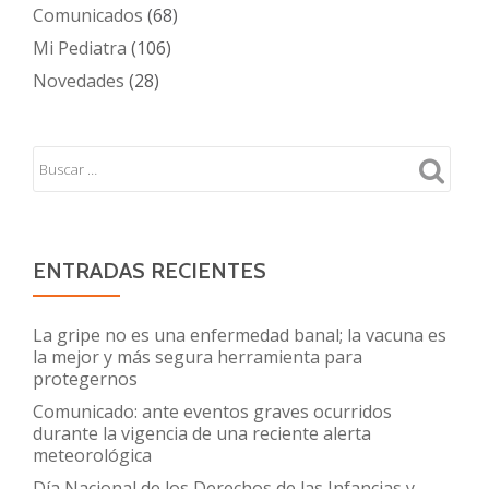
Comunicados
(68)
Mi Pediatra
(106)
Novedades
(28)
ENTRADAS RECIENTES
La gripe no es una enfermedad banal; la vacuna es
la mejor y más segura herramienta para
protegernos
Comunicado: ante eventos graves ocurridos
durante la vigencia de una reciente alerta
meteorológica
Día Nacional de los Derechos de las Infancias y