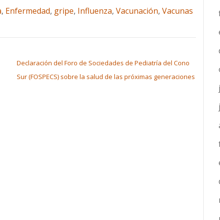
a
,
Enfermedad
,
gripe
,
Influenza
,
Vacunación
,
Vacunas
Declaración del Foro de Sociedades de Pediatría del Cono
Sur (FOSPECS) sobre la salud de las próximas generaciones