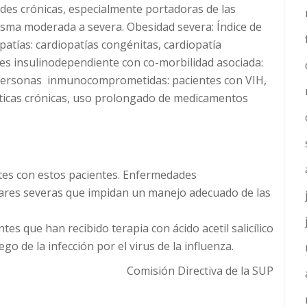
es crónicas, especialmente portadoras de las
asma moderada a severa. Obesidad severa: Índice de
atías: cardiopatías congénitas, cardiopatía
tes insulinodependiente con co-morbilidad asociada:
c. Personas inmunocomprometidas: pacientes con VIH,
ticas crónicas, uso prolongado de medicamentos
ntes con estos pacientes. Enfermedades
res severas que impidan un manejo adecuado de las
es que han recibido terapia con ácido acetil salicílico
o de la infección por el virus de la influenza.
Comisión Directiva de la SUP