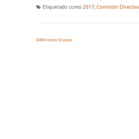
Etiquetado como
2017
,
Comisión Directiv
NAVEGACIÓN DE ENTRADAS
6000 veces Gracias