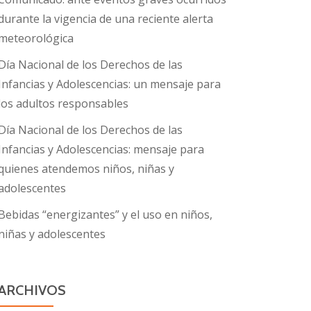
durante la vigencia de una reciente alerta
meteorológica
Día Nacional de los Derechos de las
Infancias y Adolescencias: un mensaje para
los adultos responsables
Día Nacional de los Derechos de las
Infancias y Adolescencias: mensaje para
quienes atendemos niños, niñas y
adolescentes
Bebidas “energizantes” y el uso en niños,
niñas y adolescentes
ARCHIVOS