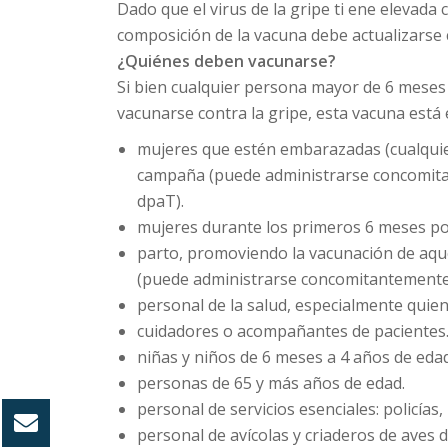
Dado que el virus de la gripe ti ene elevada 
composición de la vacuna debe actualizarse
¿Quiénes deben vacunarse?
Si bien cualquier persona mayor de 6 meses
vacunarse contra la gripe, esta vacuna est
mujeres que estén embarazadas (cualquie
campaña (puede administrarse concomitan
dpaT).
mujeres durante los primeros 6 meses po
parto, promoviendo la vacunación de aque
(puede administrarse concomitantemente
personal de la salud, especialmente quie
cuidadores o acompañantes de pacientes
niñas y niños de 6 meses a 4 años de edad
personas de 65 y más años de edad.
personal de servicios esenciales: policías
personal de avícolas y criaderos de aves d