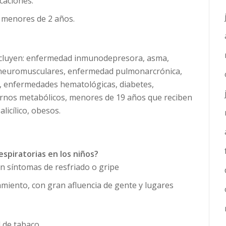
caciones:
s menores de 2 años.
ncluyen: enfermedad inmunodepresora, asma,
 neuromusculares, enfermedad pulmonarcrónica,
, enfermedades hematológicas, diabetes,
ornos metabólicos, menores de 19 años que reciben
licílico, obesos.
spiratorias en los niños?
n síntomas de resfriado o gripe
amiento, con gran afluencia de gente y lugares
 de tabaco.