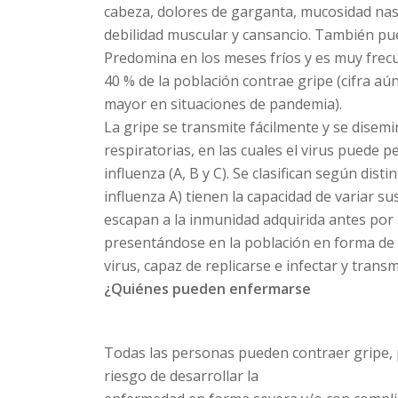
cabeza, dolores de garganta, mucosidad nas
debilidad muscular y cansancio. También pu
Predomina en los meses fríos y es muy frec
40 % de la población contrae gripe (cifra aú
mayor en situaciones de pandemia).
La gripe se transmite fácilmente y se disemi
respiratorias, en las cuales el virus puede 
influenza (A, B y C). Se clasifican según disti
influenza A) tienen la capacidad de variar su
escapan a la inmunidad adquirida antes por 
presentándose en la población en forma de e
virus, capaz de replicarse e infectar y tran
¿Quiénes pueden enfermarse
Todas las personas pueden contraer gripe, 
riesgo de desarrollar la