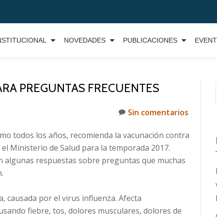
NSTITUCIONAL
NOVEDADES
PUBLICACIONES
EVEN
PARA PREGUNTAS FRECUENTES
Sin comentarios
omo todos los años, recomienda la vacunación contra
 el Ministerio de Salud para la temporada 2017.
ón algunas respuestas sobre preguntas que muchas
.
 causada por el virus influenza. Afecta
usando fiebre, tos, dolores musculares, dolores de