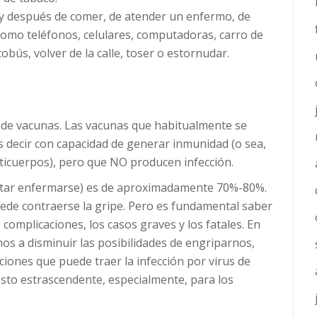
y después de comer, de atender un enfermo, de
como teléfonos, celulares, computadoras, carro de
bús, volver de la calle, toser o estornudar.
 de vacunas. Las vacunas que habitualmente se
s decir con capacidad de generar inmunidad (o sea,
ticuerpos), pero que NO producen infección.
evitar enfermarse) es de aproximadamente 70%-80%.
ede contraerse la gripe. Pero es fundamental saber
s complicaciones, los casos graves y los fatales. En
os a disminuir las posibilidades de engriparnos,
ciones que puede traer la infección por virus de
sto estrascendente, especialmente, para los