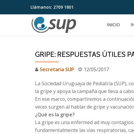
Llámanos:
2709 1801
Saltar
contenido
INICIO
I
GRIPE: RESPUESTAS ÚTILES 
Secretaria SUP
12/05/2017
La Sociedad Uruguaya de Pediatría (SUP), c
la gripe y apoya la campaña que lleva a cabo
En ese marco, compartiremos a continuaci
veces surgen al hablar de gripe y vacunación
¿Qué es la gripe?
La gripe es una enfermed ad muy contagiosa,
fundamentalmente las vías respiratorias, ca