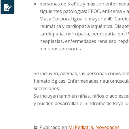
personas de 5 años y más con enfermedad
siguientes patologías: EPOC, enfisema y 
Masa Corporal igual o mayor a 40. Cardiop
reumática y cardiopatía isquémica. Diabe
cardiopatía, nefropatía, neuropatía, et
neoplasias, enfermedades renaleso hepá
inmunosupresores.
Se incluyen, además, las personas convivie
hematológicas. Enfermedades neuromuscula
secreciones.
Se incluyen también niñas, niños o adolescent
y pueden desarrollar el Síndrome de Reye lueg
Publicado en
Mi Pediatra
,
Novedades