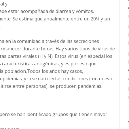
al y
ede estar acompañada de diarrea y vómitos.
uente. Se estima que anualmente entre un 20% y un
n
na en la comunidad a través de las secreciones
permanecer durante horas. Hay varios tipos de virus de
ntas partes virales (H y N). Estos virus (en especial los
s características antigénicas, y es por eso que
la población.Todos los años hay casos,
pidemias; y si se dan ciertas condiciones ( un nuevo
smitirse entre personas), se producen pandemias.
pero se han identificado grupos que tienen mayor