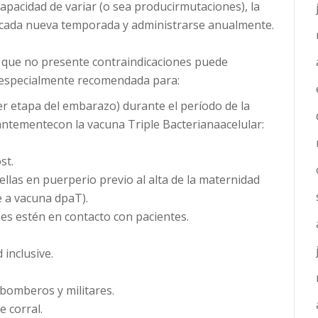
capacidad de variar (o sea producirmutaciones), la
 cada nueva temporada y administrarse anualmente.
 que no presente contraindicaciones puede
á especialmente recomendada para:
r etapa del embarazo) durante el período de la
tementecon la vacuna Triple Bacterianaacelular:
st.
llas en puerperio previo al alta de la maternidad
 a vacuna dpaT).
nes estén en contacto con pacientes.
.
 inclusive.
, bomberos y militares.
e corral.