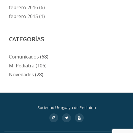
febrero 2016
(6)
febrero 2015
(1)
CATEGORÍAS
Comunicados
(68)
Mi Pediatra
(106)
Novedades
(28)
Sociedad Uruguaya de Pediatría
Menú
fa-
fa-
fa-
instagram
twitter
youtube
secundario