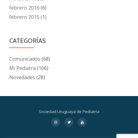
febrero 2016
(6)
febrero 2015
(1)
CATEGORÍAS
Comunicados
(68)
Mi Pediatra
(106)
Novedades
(28)
Sociedad Uruguaya de Pediatría
Menú
fa-
fa-
fa-
instagram
twitter
youtube
secundario