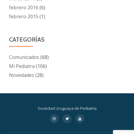
febrero 2016
(6)
febrero 2015
(1)
CATEGORÍAS
Comunicados
(68)
Mi Pediatra
(106)
Novedades
(28)
Sociedad Uruguaya de Pediatría
Menú
fa-
fa-
fa-
instagram
twitter
youtube
secundario