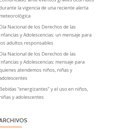
durante la vigencia de una reciente alerta
meteorológica
Día Nacional de los Derechos de las
Infancias y Adolescencias: un mensaje para
los adultos responsables
Día Nacional de los Derechos de las
Infancias y Adolescencias: mensaje para
quienes atendemos niños, niñas y
adolescentes
Bebidas “energizantes” y el uso en niños,
niñas y adolescentes
ARCHIVOS