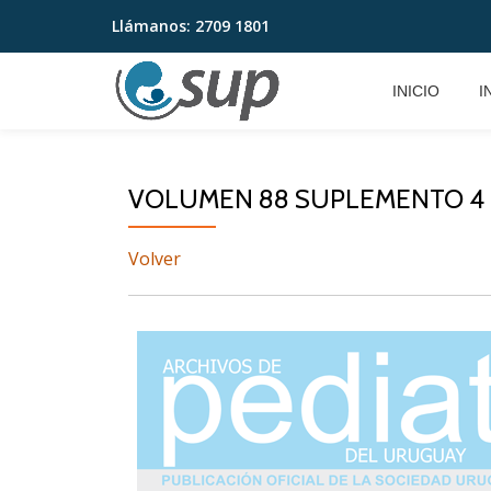
Llámanos:
2709 1801
Saltar
contenido
INICIO
I
VOLUMEN 88 SUPLEMENTO 4
Volver