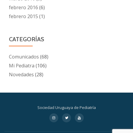
febrero 2016
(6)
febrero 2015
(1)
CATEGORÍAS
Comunicados
(68)
Mi Pediatra
(106)
Novedades
(28)
Sociedad Uruguaya de Pediatría
Menú
fa-
fa-
fa-
instagram
twitter
youtube
secundario