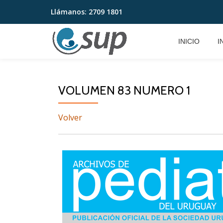
Llámanos:
2709 1801
Saltar
contenido
INICIO
I
VOLUMEN 83 NUMERO 1
Volver