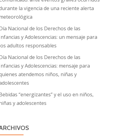
durante la vigencia de una reciente alerta
meteorológica
Día Nacional de los Derechos de las
Infancias y Adolescencias: un mensaje para
los adultos responsables
Día Nacional de los Derechos de las
Infancias y Adolescencias: mensaje para
quienes atendemos niños, niñas y
adolescentes
Bebidas “energizantes” y el uso en niños,
niñas y adolescentes
ARCHIVOS