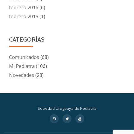
febrero 2016
(6)
febrero 2015
(1)
CATEGORÍAS
Comunicados
(68)
Mi Pediatra
(106)
Novedades
(28)
Sociedad Uruguaya de Pediatría
Menú
fa-
fa-
fa-
instagram
twitter
youtube
secundario