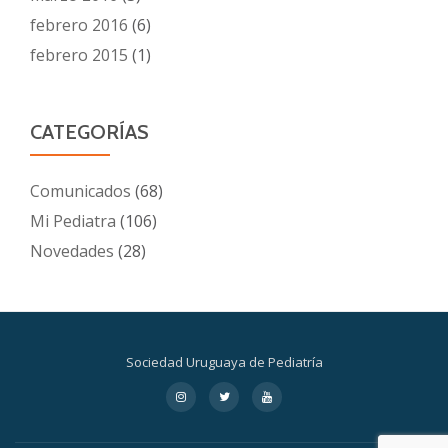
febrero 2016
(6)
febrero 2015
(1)
CATEGORÍAS
Comunicados
(68)
Mi Pediatra
(106)
Novedades
(28)
Sociedad Uruguaya de Pediatría
Menú
fa-
fa-
fa-
instagram
twitter
youtube
secundario