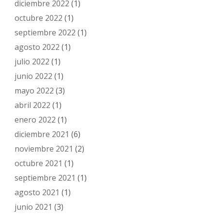
diciembre 2022
(1)
octubre 2022
(1)
septiembre 2022
(1)
agosto 2022
(1)
julio 2022
(1)
junio 2022
(1)
mayo 2022
(3)
abril 2022
(1)
enero 2022
(1)
diciembre 2021
(6)
noviembre 2021
(2)
octubre 2021
(1)
septiembre 2021
(1)
agosto 2021
(1)
junio 2021
(3)