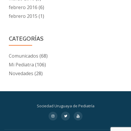
febrero 2016
(6)
febrero 2015
(1)
CATEGORÍAS
Comunicados
(68)
Mi Pediatra
(106)
Novedades
(28)
Sociedad Uruguaya de Pediatría
Menú
fa-
fa-
fa-
instagram
twitter
youtube
secundario