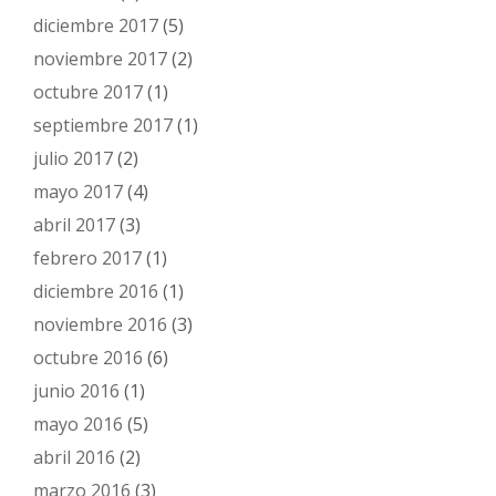
diciembre 2017
(5)
noviembre 2017
(2)
octubre 2017
(1)
septiembre 2017
(1)
julio 2017
(2)
mayo 2017
(4)
abril 2017
(3)
febrero 2017
(1)
diciembre 2016
(1)
noviembre 2016
(3)
octubre 2016
(6)
junio 2016
(1)
mayo 2016
(5)
abril 2016
(2)
marzo 2016
(3)