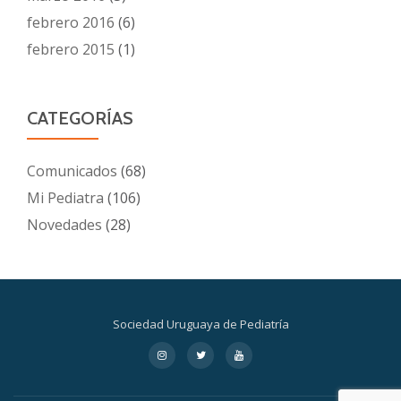
febrero 2016
(6)
febrero 2015
(1)
CATEGORÍAS
Comunicados
(68)
Mi Pediatra
(106)
Novedades
(28)
Sociedad Uruguaya de Pediatría
Menú
fa-
fa-
fa-
instagram
twitter
youtube
secundario