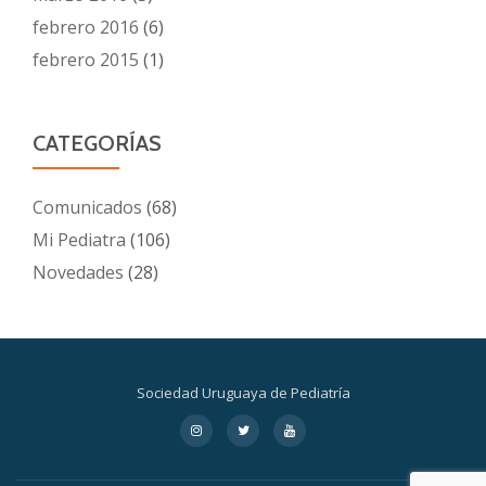
febrero 2016
(6)
febrero 2015
(1)
CATEGORÍAS
Comunicados
(68)
Mi Pediatra
(106)
Novedades
(28)
Sociedad Uruguaya de Pediatría
Menú
fa-
fa-
fa-
instagram
twitter
youtube
secundario