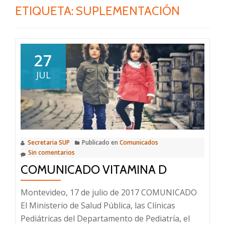
ETIQUETA:
SUPLEMENTACIÓN
27
JUL
Secretaria SUP
Publicado en
Comunicados
Sin comentarios
COMUNICADO VITAMINA D
Montevideo, 17 de julio de 2017 COMUNICADO
El Ministerio de Salud Pública, las Clínicas
Pediátricas del Departamento de Pediatría, el