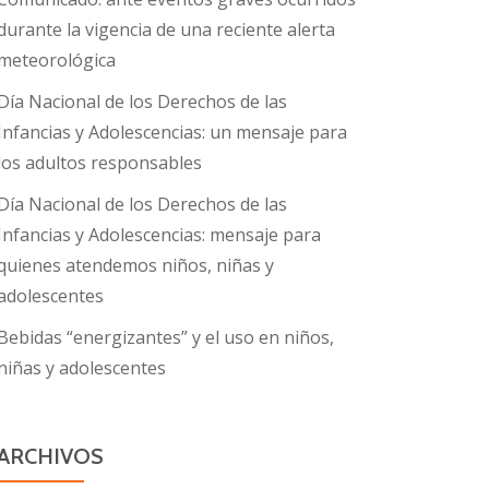
durante la vigencia de una reciente alerta
meteorológica
Día Nacional de los Derechos de las
Infancias y Adolescencias: un mensaje para
los adultos responsables
Día Nacional de los Derechos de las
Infancias y Adolescencias: mensaje para
quienes atendemos niños, niñas y
adolescentes
Bebidas “energizantes” y el uso en niños,
niñas y adolescentes
ARCHIVOS