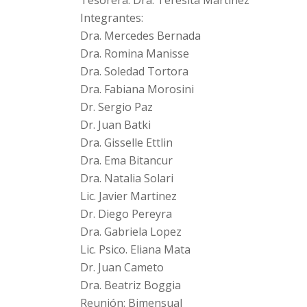
Tesorera: Dra. Teresita Martinez
Integrantes:
Dra. Mercedes Bernada
Dra. Romina Manisse
Dra. Soledad Tortora
Dra. Fabiana Morosini
Dr. Sergio Paz
Dr. Juan Batki
Dra. Gisselle Ettlin
Dra. Ema Bitancur
Dra. Natalia Solari
Lic. Javier Martinez
Dr. Diego Pereyra
Dra. Gabriela Lopez
Lic. Psico. Eliana Mata
Dr. Juan Cameto
Dra. Beatriz Boggia
Reunión: Bimensual