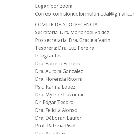
Lugar: por zoom
Correo: comisiondolormultimodal@gmail.c
COMITÉ DE ADOLESCENCIA
Secretaria: Dra. Marianoel Valdez
Pro secretaria: Dra. Graciela Varin
Tesorera: Dra. Luz Pereira
Integrantes:
Dra. Patricia Ferreiro
Dra. Aurora González
Dra. Florencia Ritorni
Psic. Karina López
Dra. Mylene Davrieux
Dr. Edgar Tesoro
Dra. Felicita Alonso
Dra. Déborah Laufer
Prof. Patricia Pivel
Dra. Ana Boix