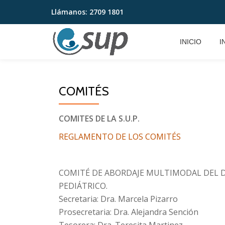
Llámanos:
2709 1801
Saltar
contenido
INICIO
I
COMITÉS
COMITES DE LA S.U.P.
REGLAMENTO DE LOS COMITÉS
COMITÉ DE ABORDAJE MULTIMODAL DEL D
PEDIÁTRICO.
Secretaria: Dra. Marcela Pizarro
Prosecretaria: Dra. Alejandra Sención