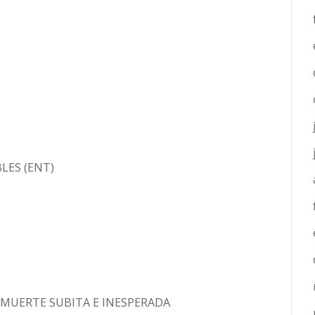
LES (ENT)
 MUERTE SUBITA E INESPERADA